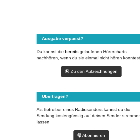
Ausgabe verpasst?
Du kannst die bereits gelaufenen Hörercharts
nachhören, wenn du sie einmal nicht hören konntest
Zu den Aufzeichnungen
Übertragen?
Als Betreiber eines Radiosenders kannst du die
Sendung kostengünstig auf deinen Sender streame
lassen.
Abonnieren