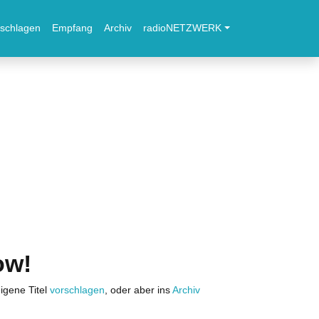
schlagen
Empfang
Archiv
radioNETZWERK
ow!
igene Titel
vorschlagen
, oder aber ins
Archiv