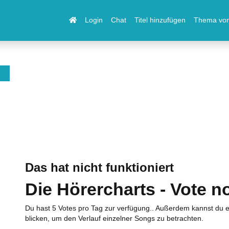
Login
Chat
Titel hinzufügen
Thema vor
Das hat nicht funktioniert
Die Hörercharts - Vote n
Du hast 5 Votes pro Tag zur verfügung.. Außerdem kannst du e
blicken, um den Verlauf einzelner Songs zu betrachten.