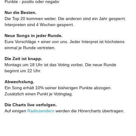
Punkte - positiv oder negativ
Nur die Besten.
Die Top 20 kommen weiter. Die anderen sind ein Jahr gesperrt.
Interpreten sind 4 Wochen gesperrt.
Neue Songs in jeder Runde.
Eure Vorschläge + einer von uns. Jeder Interpret ist höchstens
einmal je Runde vertreten.
Die Zeit ist knapp.
Montags um 18 Uhr ist das Voting vorbei. Die neue Runde
beginnt um 22 Uhr.
Abwechslung.
Ein Song erhält 10% seiner bisherigen Punkte abzogen.
Zusätzlich einen Punkt je Votingtag.
Die Charts live verfolgen.
Auf einigen
Radiosendern
werden die Hörercharts übertragen.