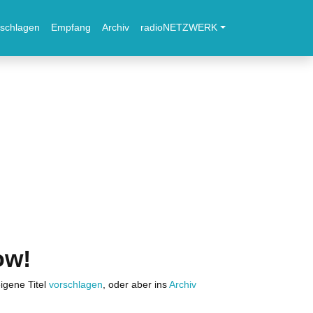
schlagen
Empfang
Archiv
radioNETZWERK
ow!
igene Titel
vorschlagen
, oder aber ins
Archiv