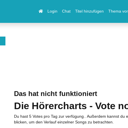
Login
Chat
Titel hinzufügen
Thema vor
Das hat nicht funktioniert
Die Hörercharts - Vote n
Du hast 5 Votes pro Tag zur verfügung.. Außerdem kannst du e
blicken, um den Verlauf einzelner Songs zu betrachten.