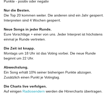
Punkte - positiv oder negativ
Nur die Besten.
Die Top 20 kommen weiter. Die anderen sind ein Jahr gesperrt.
Interpreten sind 4 Wochen gesperrt.
Neue Songs in jeder Runde.
Eure Vorschläge + einer von uns. Jeder Interpret ist höchstens
einmal je Runde vertreten.
Die Zeit ist knapp.
Montags um 18 Uhr ist das Voting vorbei. Die neue Runde
beginnt um 22 Uhr.
Abwechslung.
Ein Song erhält 10% seiner bisherigen Punkte abzogen.
Zusätzlich einen Punkt je Votingtag.
Die Charts live verfolgen.
Auf einigen
Radiosendern
werden die Hörercharts übertragen.