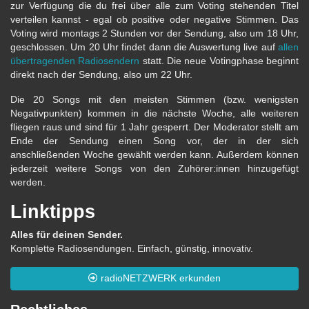
zur Verfügung die du frei über alle zum Voting stehenden Titel
verteilen kannst - egal ob positive oder negative Stimmen. Das
Voting wird montags 2 Stunden vor der Sendung, also um 18 Uhr,
geschlossen. Um 20 Uhr findet dann die Auswertung live auf
allen
übertragenden Radiosendern
statt. Die neue Votingphase beginnt
direkt nach der Sendung, also um 22 Uhr.
Die 20 Songs mit den meisten Stimmen (bzw. wenigsten
Negativpunkten) kommen in die nächste Woche, alle weiteren
fliegen raus und sind für 1 Jahr gesperrt. Der Moderator stellt am
Ende der Sendung einen Song vor, der in der sich
anschließenden Woche gewählt werden kann. Außerdem können
jederzeit weitere Songs von den Zuhörer:innen hinzugefügt
werden.
Linktipps
Alles für deinen Sender.
Komplette Radiosendungen. Einfach, günstig, innovativ.
radioNETZWERK erkunden