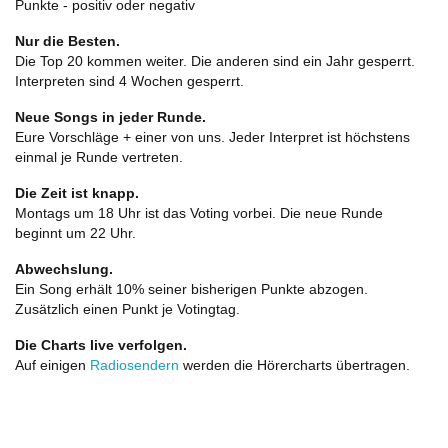
Punkte - positiv oder negativ
Nur die Besten.
Die Top 20 kommen weiter. Die anderen sind ein Jahr gesperrt.
Interpreten sind 4 Wochen gesperrt.
Neue Songs in jeder Runde.
Eure Vorschläge + einer von uns. Jeder Interpret ist höchstens
einmal je Runde vertreten.
Die Zeit ist knapp.
Montags um 18 Uhr ist das Voting vorbei. Die neue Runde
beginnt um 22 Uhr.
Abwechslung.
Ein Song erhält 10% seiner bisherigen Punkte abzogen.
Zusätzlich einen Punkt je Votingtag.
Die Charts live verfolgen.
Auf einigen
Radiosendern
werden die Hörercharts übertragen.