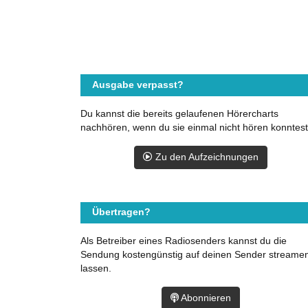
Ausgabe verpasst?
Du kannst die bereits gelaufenen Hörercharts
nachhören, wenn du sie einmal nicht hören konntest
Zu den Aufzeichnungen
Übertragen?
Als Betreiber eines Radiosenders kannst du die
Sendung kostengünstig auf deinen Sender streame
lassen.
Abonnieren