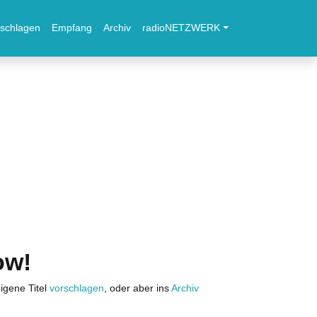
schlagen
Empfang
Archiv
radioNETZWERK
ow!
igene Titel
vorschlagen
, oder aber ins
Archiv