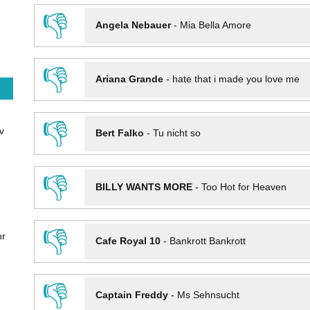
👎
Angela Nebauer
-
Mia Bella Amore
👎
Ariana Grande
-
hate that i made you love me
👎
v
Bert Falko
-
Tu nicht so
👎
BILLY WANTS MORE
-
Too Hot for Heaven
👎
hr
Cafe Royal 10
-
Bankrott Bankrott
👎
Captain Freddy
-
Ms Sehnsucht