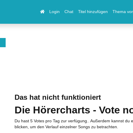
Login
Chat
Titel hinzufügen
Thema vor
Das hat nicht funktioniert
Die Hörercharts - Vote n
Du hast 5 Votes pro Tag zur verfügung.. Außerdem kannst du e
blicken, um den Verlauf einzelner Songs zu betrachten.