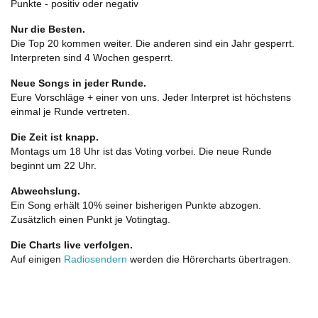
Punkte - positiv oder negativ
Nur die Besten.
Die Top 20 kommen weiter. Die anderen sind ein Jahr gesperrt.
Interpreten sind 4 Wochen gesperrt.
Neue Songs in jeder Runde.
Eure Vorschläge + einer von uns. Jeder Interpret ist höchstens
einmal je Runde vertreten.
Die Zeit ist knapp.
Montags um 18 Uhr ist das Voting vorbei. Die neue Runde
beginnt um 22 Uhr.
Abwechslung.
Ein Song erhält 10% seiner bisherigen Punkte abzogen.
Zusätzlich einen Punkt je Votingtag.
Die Charts live verfolgen.
Auf einigen
Radiosendern
werden die Hörercharts übertragen.