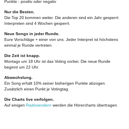
Punkte - positiv oder negativ
Nur die Besten.
Die Top 20 kommen weiter. Die anderen sind ein Jahr gesperrt.
Interpreten sind 4 Wochen gesperrt.
Neue Songs in jeder Runde.
Eure Vorschläge + einer von uns. Jeder Interpret ist höchstens
einmal je Runde vertreten.
Die Zeit ist knapp.
Montags um 18 Uhr ist das Voting vorbei. Die neue Runde
beginnt um 22 Uhr.
Abwechslung.
Ein Song erhält 10% seiner bisherigen Punkte abzogen.
Zusätzlich einen Punkt je Votingtag.
Die Charts live verfolgen.
Auf einigen
Radiosendern
werden die Hörercharts übertragen.