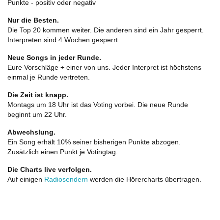
Punkte - positiv oder negativ
Nur die Besten.
Die Top 20 kommen weiter. Die anderen sind ein Jahr gesperrt.
Interpreten sind 4 Wochen gesperrt.
Neue Songs in jeder Runde.
Eure Vorschläge + einer von uns. Jeder Interpret ist höchstens
einmal je Runde vertreten.
Die Zeit ist knapp.
Montags um 18 Uhr ist das Voting vorbei. Die neue Runde
beginnt um 22 Uhr.
Abwechslung.
Ein Song erhält 10% seiner bisherigen Punkte abzogen.
Zusätzlich einen Punkt je Votingtag.
Die Charts live verfolgen.
Auf einigen
Radiosendern
werden die Hörercharts übertragen.