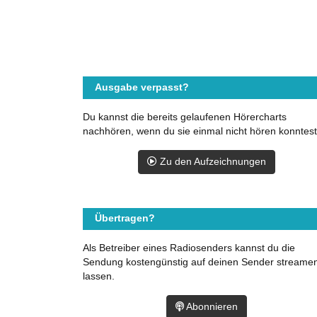
Ausgabe verpasst?
Du kannst die bereits gelaufenen Hörercharts
nachhören, wenn du sie einmal nicht hören konntest
Zu den Aufzeichnungen
Übertragen?
Als Betreiber eines Radiosenders kannst du die
Sendung kostengünstig auf deinen Sender streame
lassen.
Abonnieren