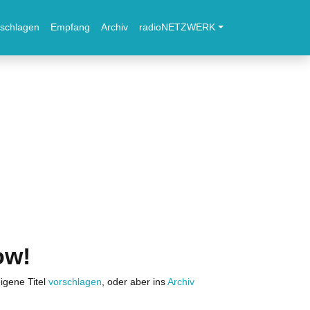
schlagen
Empfang
Archiv
radioNETZWERK
ow!
igene Titel
vorschlagen
, oder aber ins
Archiv