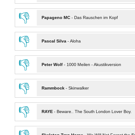
👎
Papageno MC
-
Das Rauschen im Kopf
👎
Pascal Silva
-
Aloha
👎
Peter Wolf
-
1000 Meilen - Akustikversion
👎
Rammbock
-
Skinwalker
👎
RAYE
-
Beware.. The South London Lover Boy.