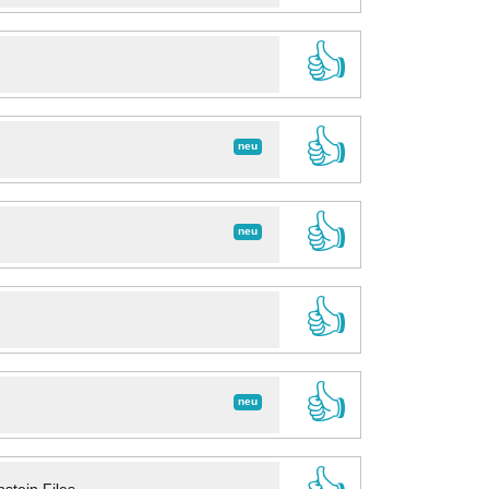
👍
👍
neu
👍
neu
👍
👍
neu