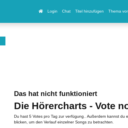
Login
Chat
Titel hinzufügen
Thema vor
Das hat nicht funktioniert
Die Hörercharts - Vote n
Du hast 5 Votes pro Tag zur verfügung.. Außerdem kannst du e
blicken, um den Verlauf einzelner Songs zu betrachten.