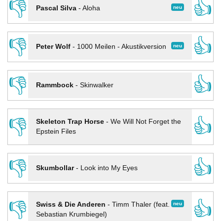
👎
👍
neu
Pascal Silva
-
Aloha
👎
👍
neu
Peter Wolf
-
1000 Meilen - Akustikversion
👎
👍
Rammbock
-
Skinwalker
👎
👍
Skeleton Trap Horse
-
We Will Not Forget the
Epstein Files
👎
👍
Skumbollar
-
Look into My Eyes
👎
👍
neu
Swiss & Die Anderen
-
Timm Thaler (feat.
Sebastian Krumbiegel)