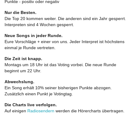
Punkte - positiv oder negativ
Nur die Besten.
Die Top 20 kommen weiter. Die anderen sind ein Jahr gesperrt.
Interpreten sind 4 Wochen gesperrt.
Neue Songs in jeder Runde.
Eure Vorschläge + einer von uns. Jeder Interpret ist höchstens
einmal je Runde vertreten.
Die Zeit ist knapp.
Montags um 18 Uhr ist das Voting vorbei. Die neue Runde
beginnt um 22 Uhr.
Abwechslung.
Ein Song erhält 10% seiner bisherigen Punkte abzogen.
Zusätzlich einen Punkt je Votingtag.
Die Charts live verfolgen.
Auf einigen
Radiosendern
werden die Hörercharts übertragen.