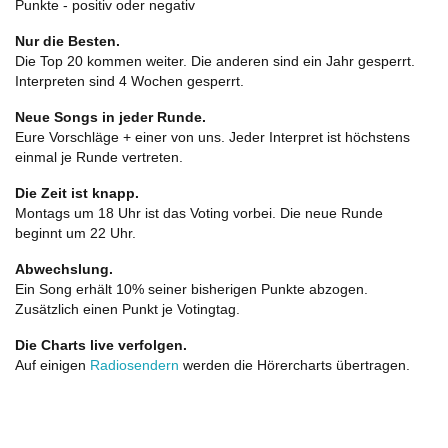
Punkte - positiv oder negativ
Nur die Besten.
Die Top 20 kommen weiter. Die anderen sind ein Jahr gesperrt.
Interpreten sind 4 Wochen gesperrt.
Neue Songs in jeder Runde.
Eure Vorschläge + einer von uns. Jeder Interpret ist höchstens
einmal je Runde vertreten.
Die Zeit ist knapp.
Montags um 18 Uhr ist das Voting vorbei. Die neue Runde
beginnt um 22 Uhr.
Abwechslung.
Ein Song erhält 10% seiner bisherigen Punkte abzogen.
Zusätzlich einen Punkt je Votingtag.
Die Charts live verfolgen.
Auf einigen
Radiosendern
werden die Hörercharts übertragen.