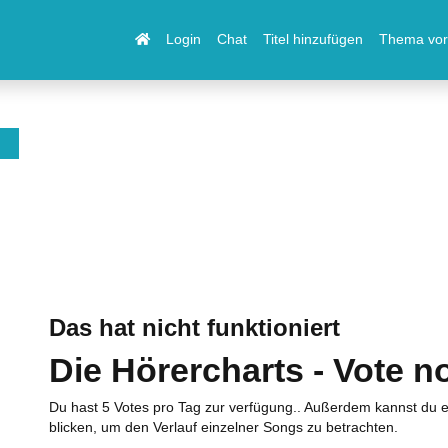
Login
Chat
Titel hinzufügen
Thema vor
Das hat nicht funktioniert
Die Hörercharts - Vote n
Du hast 5 Votes pro Tag zur verfügung.. Außerdem kannst du e
blicken, um den Verlauf einzelner Songs zu betrachten.