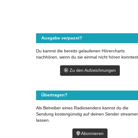
Ausgabe verpasst?
Du kannst die bereits gelaufenen Hörercharts
nachhören, wenn du sie einmal nicht hören konntest
Zu den Aufzeichnungen
Übertragen?
Als Betreiber eines Radiosenders kannst du die
Sendung kostengünstig auf deinen Sender streame
lassen.
Abonnieren