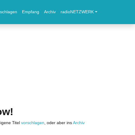
schlagen
Empfang
Archiv
radioNETZWERK
ow!
igene Titel
vorschlagen
, oder aber ins
Archiv