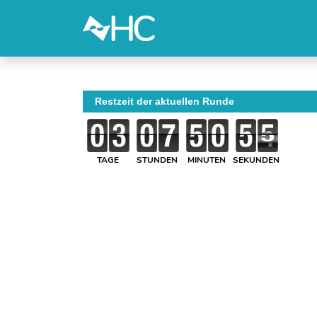
Restzeit der aktuellen Runde
TAGE
STUNDEN
MINUTEN
SEKUNDEN