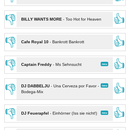
👎
👍
BILLY WANTS MORE
-
Too Hot for Heaven
👎
👍
Cafe Royal 10
-
Bankrott Bankrott
👎
👍
neu
Captain Freddy
-
Ms Sehnsucht
👎
👍
neu
DJ DABBELJU
-
Una Cerveza por Favor -
Bodega-Mix
👎
👍
neu
DJ Feuerapfel
-
Einhörner (Iss sie nicht!)