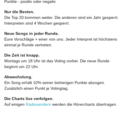
Punkte - positiv oder negativ
Nur die Besten.
Die Top 20 kommen weiter. Die anderen sind ein Jahr gesperrt.
Interpreten sind 4 Wochen gesperrt.
Neue Songs in jeder Runde.
Eure Vorschläge + einer von uns. Jeder Interpret ist höchstens
einmal je Runde vertreten.
Die Zeit ist knapp.
Montags um 18 Uhr ist das Voting vorbei. Die neue Runde
beginnt um 22 Uhr.
Abwechslung.
Ein Song erhält 10% seiner bisherigen Punkte abzogen.
Zusätzlich einen Punkt je Votingtag.
Die Charts live verfolgen.
Auf einigen
Radiosendern
werden die Hörercharts übertragen.