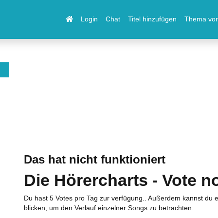
Login
Chat
Titel hinzufügen
Thema vor
Das hat nicht funktioniert
Die Hörercharts - Vote n
Du hast 5 Votes pro Tag zur verfügung.. Außerdem kannst du e
blicken, um den Verlauf einzelner Songs zu betrachten.