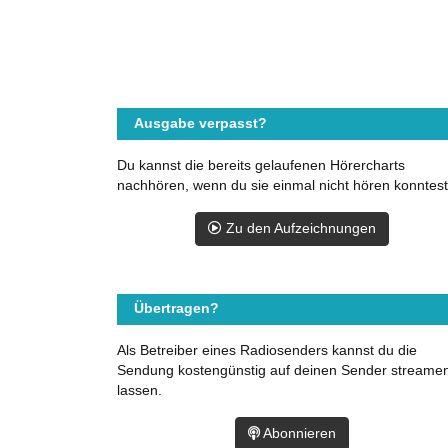
Ausgabe verpasst?
Du kannst die bereits gelaufenen Hörercharts
nachhören, wenn du sie einmal nicht hören konntest
Zu den Aufzeichnungen
Übertragen?
Als Betreiber eines Radiosenders kannst du die
Sendung kostengünstig auf deinen Sender streame
lassen.
Abonnieren