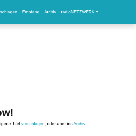
schlagen
Empfang
Archiv
radioNETZWERK
ow!
igene Titel
vorschlagen
, oder aber ins
Archiv