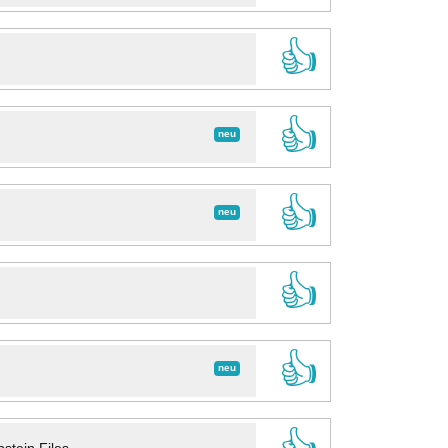
👍
👍
neu
👍
neu
👍
👍
neu