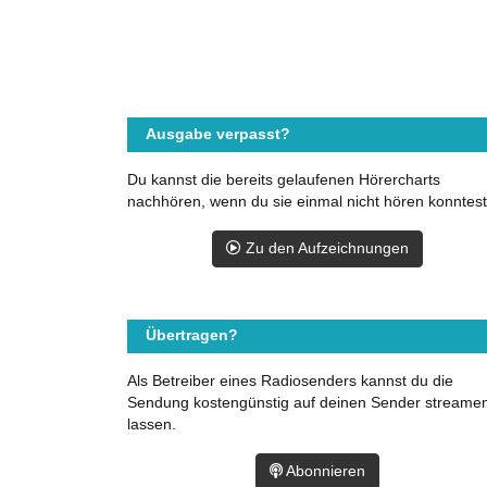
Ausgabe verpasst?
Du kannst die bereits gelaufenen Hörercharts
nachhören, wenn du sie einmal nicht hören konntest
Zu den Aufzeichnungen
Übertragen?
Als Betreiber eines Radiosenders kannst du die
Sendung kostengünstig auf deinen Sender streame
lassen.
Abonnieren