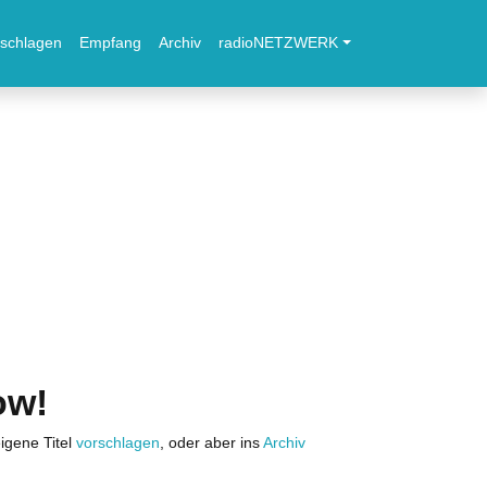
schlagen
Empfang
Archiv
radioNETZWERK
ow!
igene Titel
vorschlagen
, oder aber ins
Archiv