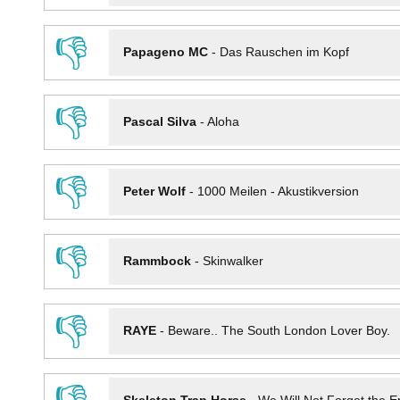
👎
Papageno MC
-
Das Rauschen im Kopf
👎
Pascal Silva
-
Aloha
👎
Peter Wolf
-
1000 Meilen - Akustikversion
👎
Rammbock
-
Skinwalker
👎
RAYE
-
Beware.. The South London Lover Boy.