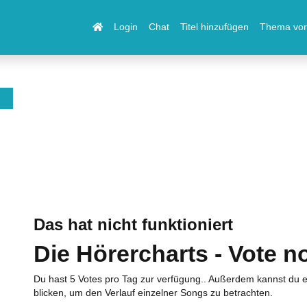
Login
Chat
Titel hinzufügen
Thema vor
Das hat nicht funktioniert
Die Hörercharts - Vote n
Du hast 5 Votes pro Tag zur verfügung.. Außerdem kannst du e
blicken, um den Verlauf einzelner Songs zu betrachten.