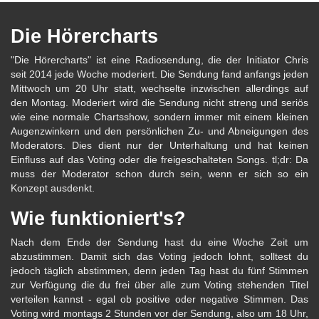
Die Hörercharts
"Die Hörercharts" ist eine Radiosendung, die der Initiator Chris
seit 2014 jede Woche moderiert. Die Sendung fand anfangs jeden
Mittwoch um 20 Uhr statt, wechselte inzwischen allerdings auf
den Montag. Moderiert wird die Sendung nicht streng und seriös
wie eine normale Chartsshow, sondern immer mit einem kleinen
Augenzwinkern und den persönlichen Zu- und Abneigungen des
Moderators. Dies dient nur der Unterhaltung und hat keinen
Einfluss auf das Voting oder die freigeschalteten Songs. tl;dr: Da
muss der Moderator schon durch sein, wenn er sich so ein
Konzept ausdenkt.
Wie funktioniert's?
Nach dem Ende der Sendung hast du eine Woche Zeit um
abzustimmen. Damit sich das Voting jedoch lohnt, solltest du
jedoch täglich abstimmen, denn jeden Tag hast du fünf Stimmen
zur Verfügung die du frei über alle zum Voting stehenden Titel
verteilen kannst - egal ob positive oder negative Stimmen. Das
Voting wird montags 2 Stunden vor der Sendung, also um 18 Uhr,