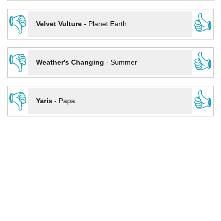
👎
👍
Velvet Vulture
-
Planet Earth
👎
👍
Weather's Changing
-
Summer
👎
👍
Yaris
-
Papa