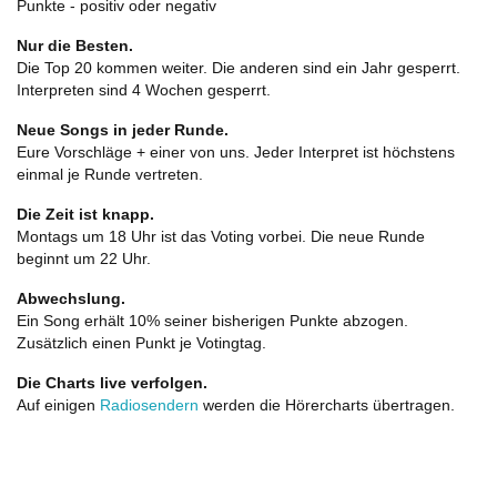
Punkte - positiv oder negativ
Nur die Besten.
Die Top 20 kommen weiter. Die anderen sind ein Jahr gesperrt.
Interpreten sind 4 Wochen gesperrt.
Neue Songs in jeder Runde.
Eure Vorschläge + einer von uns. Jeder Interpret ist höchstens
einmal je Runde vertreten.
Die Zeit ist knapp.
Montags um 18 Uhr ist das Voting vorbei. Die neue Runde
beginnt um 22 Uhr.
Abwechslung.
Ein Song erhält 10% seiner bisherigen Punkte abzogen.
Zusätzlich einen Punkt je Votingtag.
Die Charts live verfolgen.
Auf einigen
Radiosendern
werden die Hörercharts übertragen.