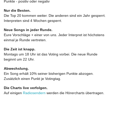
Punkte - positiv oder negativ
Nur die Besten.
Die Top 20 kommen weiter. Die anderen sind ein Jahr gesperrt.
Interpreten sind 4 Wochen gesperrt.
Neue Songs in jeder Runde.
Eure Vorschläge + einer von uns. Jeder Interpret ist höchstens
einmal je Runde vertreten.
Die Zeit ist knapp.
Montags um 18 Uhr ist das Voting vorbei. Die neue Runde
beginnt um 22 Uhr.
Abwechslung.
Ein Song erhält 10% seiner bisherigen Punkte abzogen.
Zusätzlich einen Punkt je Votingtag.
Die Charts live verfolgen.
Auf einigen
Radiosendern
werden die Hörercharts übertragen.