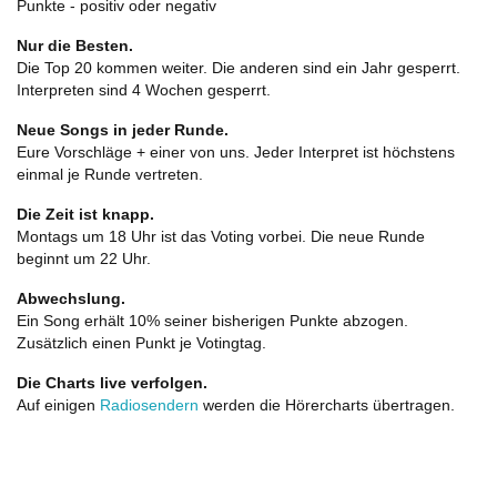
Punkte - positiv oder negativ
Nur die Besten.
Die Top 20 kommen weiter. Die anderen sind ein Jahr gesperrt.
Interpreten sind 4 Wochen gesperrt.
Neue Songs in jeder Runde.
Eure Vorschläge + einer von uns. Jeder Interpret ist höchstens
einmal je Runde vertreten.
Die Zeit ist knapp.
Montags um 18 Uhr ist das Voting vorbei. Die neue Runde
beginnt um 22 Uhr.
Abwechslung.
Ein Song erhält 10% seiner bisherigen Punkte abzogen.
Zusätzlich einen Punkt je Votingtag.
Die Charts live verfolgen.
Auf einigen
Radiosendern
werden die Hörercharts übertragen.