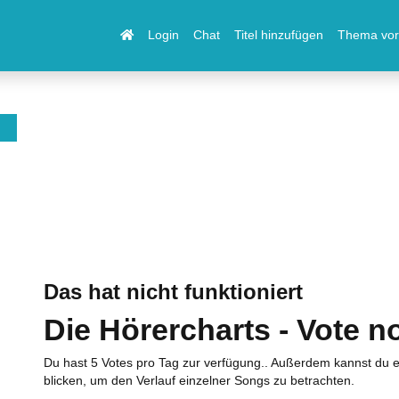
Login
Chat
Titel hinzufügen
Thema vor
Das hat nicht funktioniert
Die Hörercharts - Vote n
Du hast 5 Votes pro Tag zur verfügung.. Außerdem kannst du e
blicken, um den Verlauf einzelner Songs zu betrachten.