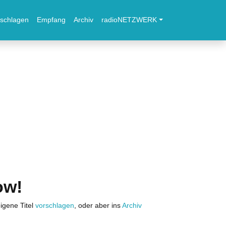
schlagen
Empfang
Archiv
radioNETZWERK
ow!
igene Titel
vorschlagen
, oder aber ins
Archiv