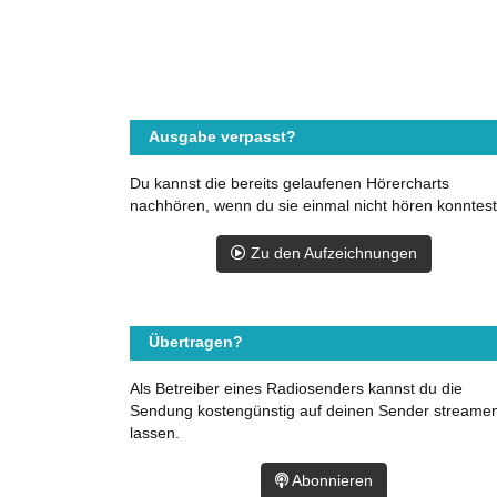
Ausgabe verpasst?
Du kannst die bereits gelaufenen Hörercharts
nachhören, wenn du sie einmal nicht hören konntest
Zu den Aufzeichnungen
Übertragen?
Als Betreiber eines Radiosenders kannst du die
Sendung kostengünstig auf deinen Sender streame
lassen.
Abonnieren