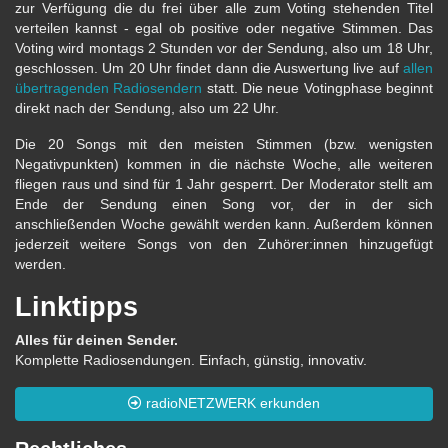
zur Verfügung die du frei über alle zum Voting stehenden Titel
verteilen kannst - egal ob positive oder negative Stimmen. Das
Voting wird montags 2 Stunden vor der Sendung, also um 18 Uhr,
geschlossen. Um 20 Uhr findet dann die Auswertung live auf
allen
übertragenden Radiosendern
statt. Die neue Votingphase beginnt
direkt nach der Sendung, also um 22 Uhr.
Die 20 Songs mit den meisten Stimmen (bzw. wenigsten
Negativpunkten) kommen in die nächste Woche, alle weiteren
fliegen raus und sind für 1 Jahr gesperrt. Der Moderator stellt am
Ende der Sendung einen Song vor, der in der sich
anschließenden Woche gewählt werden kann. Außerdem können
jederzeit weitere Songs von den Zuhörer:innen hinzugefügt
werden.
Linktipps
Alles für deinen Sender.
Komplette Radiosendungen. Einfach, günstig, innovativ.
radioNETZWERK erkunden