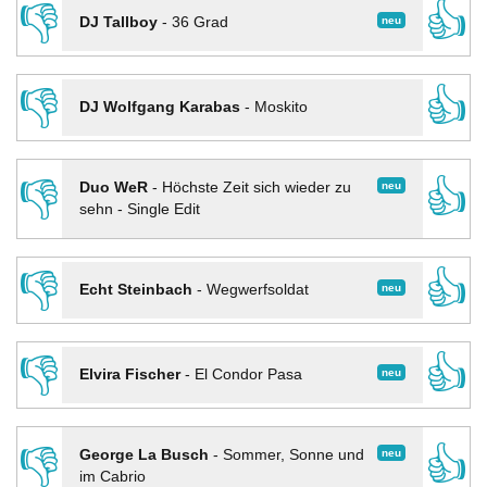
👎
👍
neu
DJ Tallboy
-
36 Grad
👎
👍
DJ Wolfgang Karabas
-
Moskito
👎
👍
neu
Duo WeR
-
Höchste Zeit sich wieder zu
sehn - Single Edit
👎
👍
neu
Echt Steinbach
-
Wegwerfsoldat
👎
👍
neu
Elvira Fischer
-
El Condor Pasa
👎
👍
neu
George La Busch
-
Sommer, Sonne und
im Cabrio