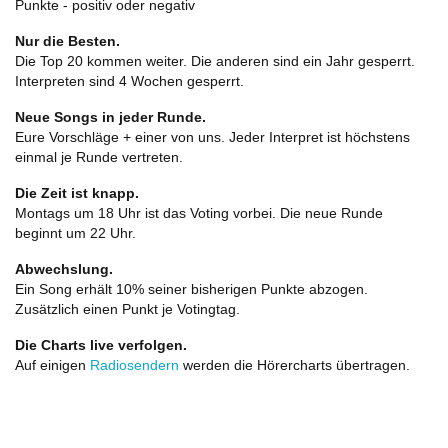
Punkte - positiv oder negativ
Nur die Besten.
Die Top 20 kommen weiter. Die anderen sind ein Jahr gesperrt.
Interpreten sind 4 Wochen gesperrt.
Neue Songs in jeder Runde.
Eure Vorschläge + einer von uns. Jeder Interpret ist höchstens
einmal je Runde vertreten.
Die Zeit ist knapp.
Montags um 18 Uhr ist das Voting vorbei. Die neue Runde
beginnt um 22 Uhr.
Abwechslung.
Ein Song erhält 10% seiner bisherigen Punkte abzogen.
Zusätzlich einen Punkt je Votingtag.
Die Charts live verfolgen.
Auf einigen
Radiosendern
werden die Hörercharts übertragen.