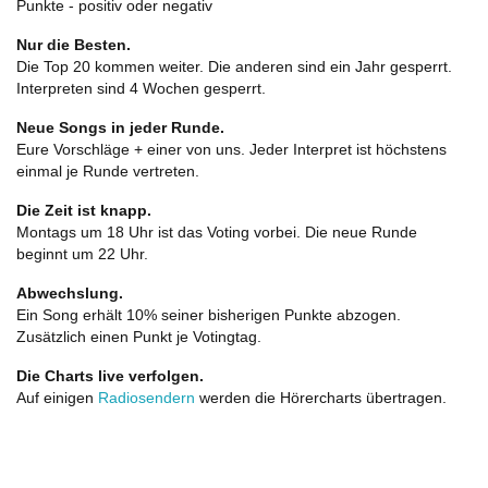
Punkte - positiv oder negativ
Nur die Besten.
Die Top 20 kommen weiter. Die anderen sind ein Jahr gesperrt.
Interpreten sind 4 Wochen gesperrt.
Neue Songs in jeder Runde.
Eure Vorschläge + einer von uns. Jeder Interpret ist höchstens
einmal je Runde vertreten.
Die Zeit ist knapp.
Montags um 18 Uhr ist das Voting vorbei. Die neue Runde
beginnt um 22 Uhr.
Abwechslung.
Ein Song erhält 10% seiner bisherigen Punkte abzogen.
Zusätzlich einen Punkt je Votingtag.
Die Charts live verfolgen.
Auf einigen
Radiosendern
werden die Hörercharts übertragen.