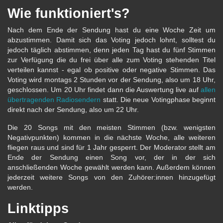
Wie funktioniert's?
Nach dem Ende der Sendung hast du eine Woche Zeit um
abzustimmen. Damit sich das Voting jedoch lohnt, solltest du
jedoch täglich abstimmen, denn jeden Tag hast du fünf Stimmen
zur Verfügung die du frei über alle zum Voting stehenden Titel
verteilen kannst - egal ob positive oder negative Stimmen. Das
Voting wird montags 2 Stunden vor der Sendung, also um 18 Uhr,
geschlossen. Um 20 Uhr findet dann die Auswertung live auf
allen
übertragenden Radiosendern
statt. Die neue Votingphase beginnt
direkt nach der Sendung, also um 22 Uhr.
Die 20 Songs mit den meisten Stimmen (bzw. wenigsten
Negativpunkten) kommen in die nächste Woche, alle weiteren
fliegen raus und sind für 1 Jahr gesperrt. Der Moderator stellt am
Ende der Sendung einen Song vor, der in der sich
anschließenden Woche gewählt werden kann. Außerdem können
jederzeit weitere Songs von den Zuhörer:innen hinzugefügt
werden.
Linktipps