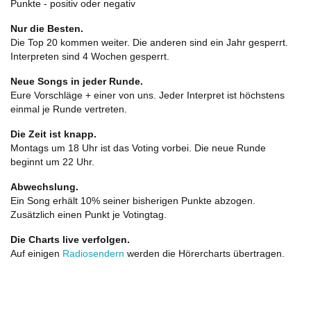
Punkte - positiv oder negativ
Nur die Besten.
Die Top 20 kommen weiter. Die anderen sind ein Jahr gesperrt.
Interpreten sind 4 Wochen gesperrt.
Neue Songs in jeder Runde.
Eure Vorschläge + einer von uns. Jeder Interpret ist höchstens
einmal je Runde vertreten.
Die Zeit ist knapp.
Montags um 18 Uhr ist das Voting vorbei. Die neue Runde
beginnt um 22 Uhr.
Abwechslung.
Ein Song erhält 10% seiner bisherigen Punkte abzogen.
Zusätzlich einen Punkt je Votingtag.
Die Charts live verfolgen.
Auf einigen
Radiosendern
werden die Hörercharts übertragen.