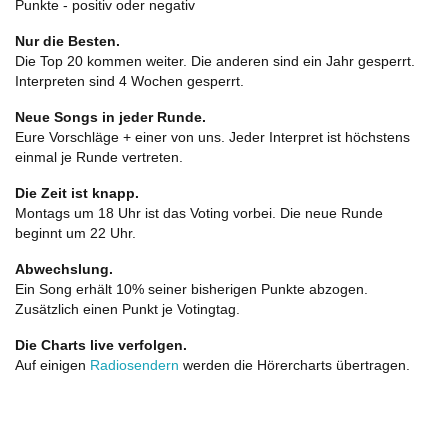
Punkte - positiv oder negativ
Nur die Besten.
Die Top 20 kommen weiter. Die anderen sind ein Jahr gesperrt.
Interpreten sind 4 Wochen gesperrt.
Neue Songs in jeder Runde.
Eure Vorschläge + einer von uns. Jeder Interpret ist höchstens
einmal je Runde vertreten.
Die Zeit ist knapp.
Montags um 18 Uhr ist das Voting vorbei. Die neue Runde
beginnt um 22 Uhr.
Abwechslung.
Ein Song erhält 10% seiner bisherigen Punkte abzogen.
Zusätzlich einen Punkt je Votingtag.
Die Charts live verfolgen.
Auf einigen
Radiosendern
werden die Hörercharts übertragen.