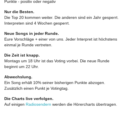
Punkte - positiv oder negativ
Nur die Besten.
Die Top 20 kommen weiter. Die anderen sind ein Jahr gesperrt.
Interpreten sind 4 Wochen gesperrt.
Neue Songs in jeder Runde.
Eure Vorschläge + einer von uns. Jeder Interpret ist höchstens
einmal je Runde vertreten.
Die Zeit ist knapp.
Montags um 18 Uhr ist das Voting vorbei. Die neue Runde
beginnt um 22 Uhr.
Abwechslung.
Ein Song erhält 10% seiner bisherigen Punkte abzogen.
Zusätzlich einen Punkt je Votingtag.
Die Charts live verfolgen.
Auf einigen
Radiosendern
werden die Hörercharts übertragen.