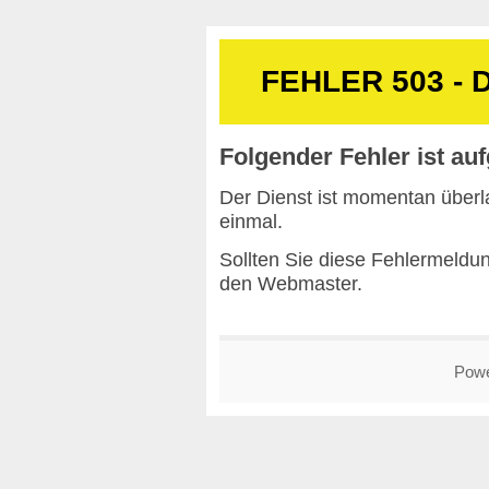
FEHLER 503 - D
Folgender Fehler ist auf
Der Dienst ist momentan überla
einmal.
Sollten Sie diese Fehlermeldun
den
Webmaster
.
Pow