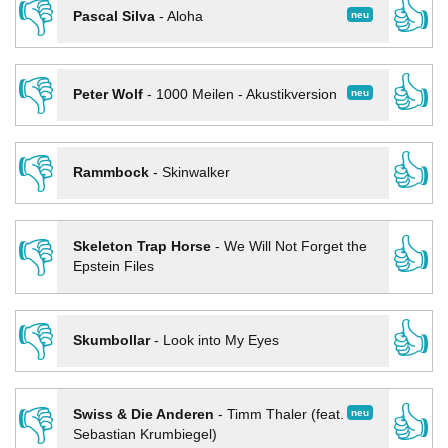
👎
👍
neu
Pascal Silva
-
Aloha
👎
👍
neu
Peter Wolf
-
1000 Meilen - Akustikversion
👎
👍
Rammbock
-
Skinwalker
👎
👍
Skeleton Trap Horse
-
We Will Not Forget the
Epstein Files
👎
👍
Skumbollar
-
Look into My Eyes
👎
👍
neu
Swiss & Die Anderen
-
Timm Thaler (feat.
Sebastian Krumbiegel)