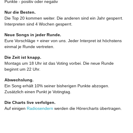
Punkte - positiv oder negativ
Nur die Besten.
Die Top 20 kommen weiter. Die anderen sind ein Jahr gesperrt.
Interpreten sind 4 Wochen gesperrt.
Neue Songs in jeder Runde.
Eure Vorschläge + einer von uns. Jeder Interpret ist höchstens
einmal je Runde vertreten.
Die Zeit ist knapp.
Montags um 18 Uhr ist das Voting vorbei. Die neue Runde
beginnt um 22 Uhr.
Abwechslung.
Ein Song erhält 10% seiner bisherigen Punkte abzogen.
Zusätzlich einen Punkt je Votingtag.
Die Charts live verfolgen.
Auf einigen
Radiosendern
werden die Hörercharts übertragen.