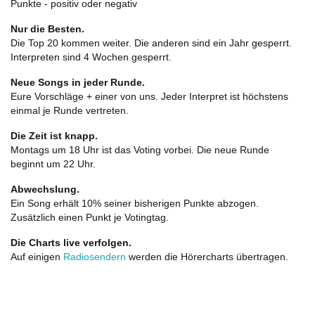
Punkte - positiv oder negativ
Nur die Besten.
Die Top 20 kommen weiter. Die anderen sind ein Jahr gesperrt.
Interpreten sind 4 Wochen gesperrt.
Neue Songs in jeder Runde.
Eure Vorschläge + einer von uns. Jeder Interpret ist höchstens
einmal je Runde vertreten.
Die Zeit ist knapp.
Montags um 18 Uhr ist das Voting vorbei. Die neue Runde
beginnt um 22 Uhr.
Abwechslung.
Ein Song erhält 10% seiner bisherigen Punkte abzogen.
Zusätzlich einen Punkt je Votingtag.
Die Charts live verfolgen.
Auf einigen
Radiosendern
werden die Hörercharts übertragen.