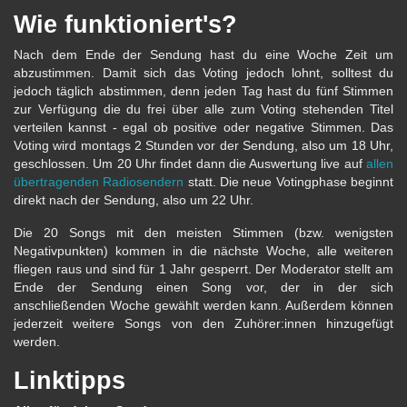
Wie funktioniert's?
Nach dem Ende der Sendung hast du eine Woche Zeit um
abzustimmen. Damit sich das Voting jedoch lohnt, solltest du
jedoch täglich abstimmen, denn jeden Tag hast du fünf Stimmen
zur Verfügung die du frei über alle zum Voting stehenden Titel
verteilen kannst - egal ob positive oder negative Stimmen. Das
Voting wird montags 2 Stunden vor der Sendung, also um 18 Uhr,
geschlossen. Um 20 Uhr findet dann die Auswertung live auf
allen
übertragenden Radiosendern
statt. Die neue Votingphase beginnt
direkt nach der Sendung, also um 22 Uhr.
Die 20 Songs mit den meisten Stimmen (bzw. wenigsten
Negativpunkten) kommen in die nächste Woche, alle weiteren
fliegen raus und sind für 1 Jahr gesperrt. Der Moderator stellt am
Ende der Sendung einen Song vor, der in der sich
anschließenden Woche gewählt werden kann. Außerdem können
jederzeit weitere Songs von den Zuhörer:innen hinzugefügt
werden.
Linktipps