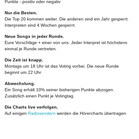
Punkte - positiv oder negativ
Nur die Besten.
Die Top 20 kommen weiter. Die anderen sind ein Jahr gesperrt.
Interpreten sind 4 Wochen gesperrt.
Neue Songs in jeder Runde.
Eure Vorschläge + einer von uns. Jeder Interpret ist höchstens
einmal je Runde vertreten.
Die Zeit ist knapp.
Montags um 18 Uhr ist das Voting vorbei. Die neue Runde
beginnt um 22 Uhr.
Abwechslung.
Ein Song erhält 10% seiner bisherigen Punkte abzogen.
Zusätzlich einen Punkt je Votingtag.
Die Charts live verfolgen.
Auf einigen
Radiosendern
werden die Hörercharts übertragen.