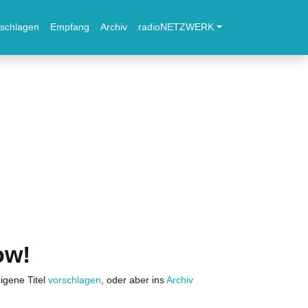
schlagen
Empfang
Archiv
radioNETZWERK
ow!
igene Titel
vorschlagen
, oder aber ins
Archiv