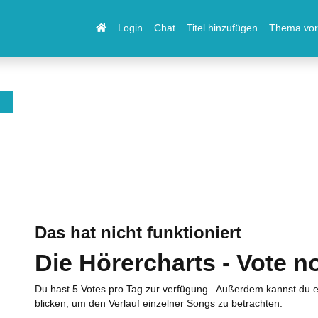
Login
Chat
Titel hinzufügen
Thema vor
Das hat nicht funktioniert
Die Hörercharts - Vote n
Du hast 5 Votes pro Tag zur verfügung.. Außerdem kannst du e
blicken, um den Verlauf einzelner Songs zu betrachten.