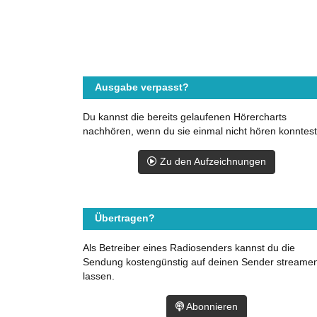
Ausgabe verpasst?
Du kannst die bereits gelaufenen Hörercharts
nachhören, wenn du sie einmal nicht hören konntest
Zu den Aufzeichnungen
Übertragen?
Als Betreiber eines Radiosenders kannst du die
Sendung kostengünstig auf deinen Sender streame
lassen.
Abonnieren