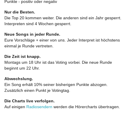
Punkte - positiv oder negativ
Nur die Besten.
Die Top 20 kommen weiter. Die anderen sind ein Jahr gesperrt.
Interpreten sind 4 Wochen gesperrt.
Neue Songs in jeder Runde.
Eure Vorschläge + einer von uns. Jeder Interpret ist höchstens
einmal je Runde vertreten.
Die Zeit ist knapp.
Montags um 18 Uhr ist das Voting vorbei. Die neue Runde
beginnt um 22 Uhr.
Abwechslung.
Ein Song erhält 10% seiner bisherigen Punkte abzogen.
Zusätzlich einen Punkt je Votingtag.
Die Charts live verfolgen.
Auf einigen
Radiosendern
werden die Hörercharts übertragen.