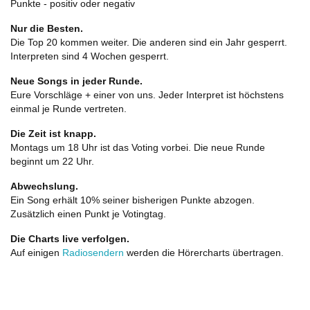
Punkte - positiv oder negativ
Nur die Besten.
Die Top 20 kommen weiter. Die anderen sind ein Jahr gesperrt.
Interpreten sind 4 Wochen gesperrt.
Neue Songs in jeder Runde.
Eure Vorschläge + einer von uns. Jeder Interpret ist höchstens
einmal je Runde vertreten.
Die Zeit ist knapp.
Montags um 18 Uhr ist das Voting vorbei. Die neue Runde
beginnt um 22 Uhr.
Abwechslung.
Ein Song erhält 10% seiner bisherigen Punkte abzogen.
Zusätzlich einen Punkt je Votingtag.
Die Charts live verfolgen.
Auf einigen
Radiosendern
werden die Hörercharts übertragen.