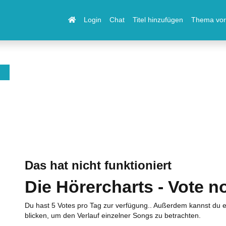
Login
Chat
Titel hinzufügen
Thema vor
Das hat nicht funktioniert
Die Hörercharts - Vote n
Du hast 5 Votes pro Tag zur verfügung.. Außerdem kannst du e
blicken, um den Verlauf einzelner Songs zu betrachten.