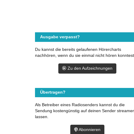
Ausgabe verpasst?
Du kannst die bereits gelaufenen Hörercharts
nachhören, wenn du sie einmal nicht hören konntest
Zu den Aufzeichnungen
Übertragen?
Als Betreiber eines Radiosenders kannst du die
Sendung kostengünstig auf deinen Sender streame
lassen.
Abonnieren