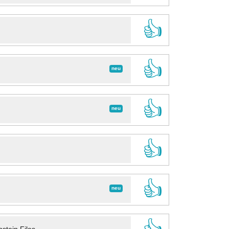
👍
👍
neu
👍
neu
👍
👍
neu