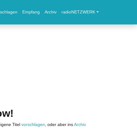
schlagen
Empfang
Archiv
radioNETZWERK
ow!
igene Titel
vorschlagen
, oder aber ins
Archiv