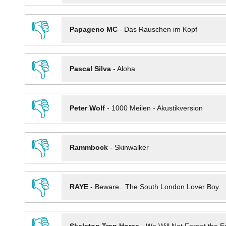
👎
Papageno MC
-
Das Rauschen im Kopf
👎
Pascal Silva
-
Aloha
👎
Peter Wolf
-
1000 Meilen - Akustikversion
👎
Rammbock
-
Skinwalker
👎
RAYE
-
Beware.. The South London Lover Boy.