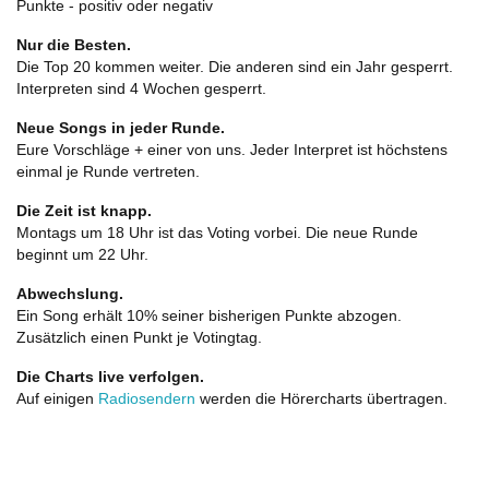
Punkte - positiv oder negativ
Nur die Besten.
Die Top 20 kommen weiter. Die anderen sind ein Jahr gesperrt.
Interpreten sind 4 Wochen gesperrt.
Neue Songs in jeder Runde.
Eure Vorschläge + einer von uns. Jeder Interpret ist höchstens
einmal je Runde vertreten.
Die Zeit ist knapp.
Montags um 18 Uhr ist das Voting vorbei. Die neue Runde
beginnt um 22 Uhr.
Abwechslung.
Ein Song erhält 10% seiner bisherigen Punkte abzogen.
Zusätzlich einen Punkt je Votingtag.
Die Charts live verfolgen.
Auf einigen
Radiosendern
werden die Hörercharts übertragen.