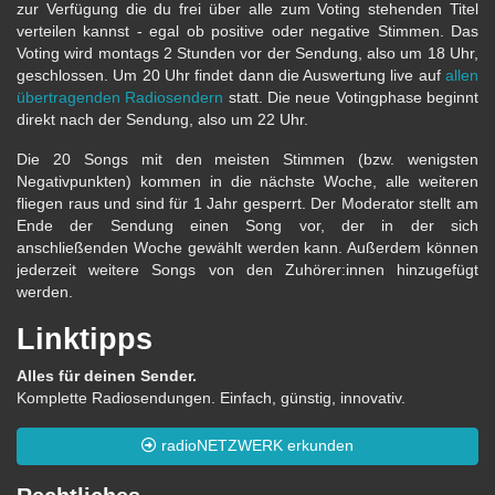
zur Verfügung die du frei über alle zum Voting stehenden Titel
verteilen kannst - egal ob positive oder negative Stimmen. Das
Voting wird montags 2 Stunden vor der Sendung, also um 18 Uhr,
geschlossen. Um 20 Uhr findet dann die Auswertung live auf
allen
übertragenden Radiosendern
statt. Die neue Votingphase beginnt
direkt nach der Sendung, also um 22 Uhr.
Die 20 Songs mit den meisten Stimmen (bzw. wenigsten
Negativpunkten) kommen in die nächste Woche, alle weiteren
fliegen raus und sind für 1 Jahr gesperrt. Der Moderator stellt am
Ende der Sendung einen Song vor, der in der sich
anschließenden Woche gewählt werden kann. Außerdem können
jederzeit weitere Songs von den Zuhörer:innen hinzugefügt
werden.
Linktipps
Alles für deinen Sender.
Komplette Radiosendungen. Einfach, günstig, innovativ.
radioNETZWERK erkunden