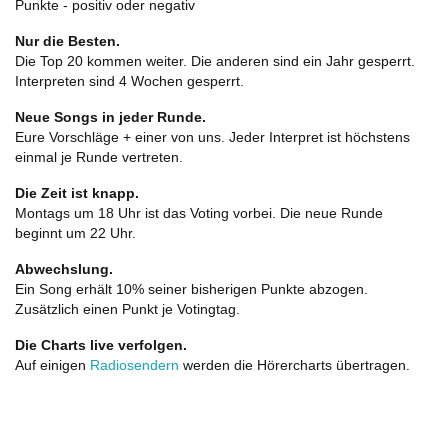
Punkte - positiv oder negativ
Nur die Besten.
Die Top 20 kommen weiter. Die anderen sind ein Jahr gesperrt.
Interpreten sind 4 Wochen gesperrt.
Neue Songs in jeder Runde.
Eure Vorschläge + einer von uns. Jeder Interpret ist höchstens
einmal je Runde vertreten.
Die Zeit ist knapp.
Montags um 18 Uhr ist das Voting vorbei. Die neue Runde
beginnt um 22 Uhr.
Abwechslung.
Ein Song erhält 10% seiner bisherigen Punkte abzogen.
Zusätzlich einen Punkt je Votingtag.
Die Charts live verfolgen.
Auf einigen
Radiosendern
werden die Hörercharts übertragen.