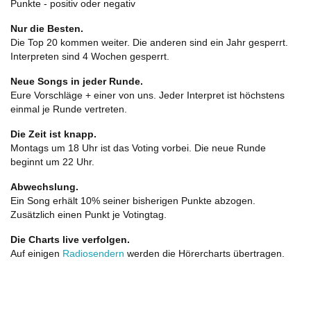
Punkte - positiv oder negativ
Nur die Besten.
Die Top 20 kommen weiter. Die anderen sind ein Jahr gesperrt.
Interpreten sind 4 Wochen gesperrt.
Neue Songs in jeder Runde.
Eure Vorschläge + einer von uns. Jeder Interpret ist höchstens
einmal je Runde vertreten.
Die Zeit ist knapp.
Montags um 18 Uhr ist das Voting vorbei. Die neue Runde
beginnt um 22 Uhr.
Abwechslung.
Ein Song erhält 10% seiner bisherigen Punkte abzogen.
Zusätzlich einen Punkt je Votingtag.
Die Charts live verfolgen.
Auf einigen
Radiosendern
werden die Hörercharts übertragen.