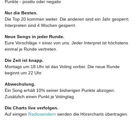
Punkte - positiv oder negativ
Nur die Besten.
Die Top 20 kommen weiter. Die anderen sind ein Jahr gesperrt.
Interpreten sind 4 Wochen gesperrt.
Neue Songs in jeder Runde.
Eure Vorschläge + einer von uns. Jeder Interpret ist höchstens
einmal je Runde vertreten.
Die Zeit ist knapp.
Montags um 18 Uhr ist das Voting vorbei. Die neue Runde
beginnt um 22 Uhr.
Abwechslung.
Ein Song erhält 10% seiner bisherigen Punkte abzogen.
Zusätzlich einen Punkt je Votingtag.
Die Charts live verfolgen.
Auf einigen
Radiosendern
werden die Hörercharts übertragen.