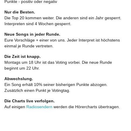
Punkte - positiv oder negativ
Nur die Besten.
Die Top 20 kommen weiter. Die anderen sind ein Jahr gesperrt.
Interpreten sind 4 Wochen gesperrt.
Neue Songs in jeder Runde.
Eure Vorschläge + einer von uns. Jeder Interpret ist höchstens
einmal je Runde vertreten.
Die Zeit ist knapp.
Montags um 18 Uhr ist das Voting vorbei. Die neue Runde
beginnt um 22 Uhr.
Abwechslung.
Ein Song erhält 10% seiner bisherigen Punkte abzogen.
Zusätzlich einen Punkt je Votingtag.
Die Charts live verfolgen.
Auf einigen
Radiosendern
werden die Hörercharts übertragen.