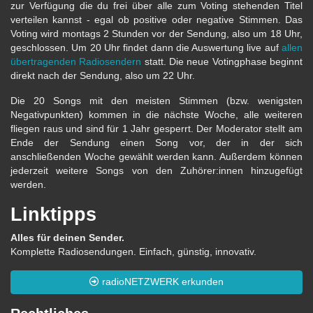
zur Verfügung die du frei über alle zum Voting stehenden Titel
verteilen kannst - egal ob positive oder negative Stimmen. Das
Voting wird montags 2 Stunden vor der Sendung, also um 18 Uhr,
geschlossen. Um 20 Uhr findet dann die Auswertung live auf
allen
übertragenden Radiosendern
statt. Die neue Votingphase beginnt
direkt nach der Sendung, also um 22 Uhr.
Die 20 Songs mit den meisten Stimmen (bzw. wenigsten
Negativpunkten) kommen in die nächste Woche, alle weiteren
fliegen raus und sind für 1 Jahr gesperrt. Der Moderator stellt am
Ende der Sendung einen Song vor, der in der sich
anschließenden Woche gewählt werden kann. Außerdem können
jederzeit weitere Songs von den Zuhörer:innen hinzugefügt
werden.
Linktipps
Alles für deinen Sender.
Komplette Radiosendungen. Einfach, günstig, innovativ.
radioNETZWERK erkunden