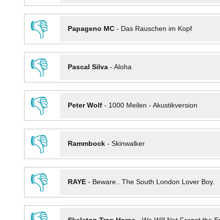
👎
Papageno MC
-
Das Rauschen im Kopf
👎
Pascal Silva
-
Aloha
👎
Peter Wolf
-
1000 Meilen - Akustikversion
👎
Rammbock
-
Skinwalker
👎
RAYE
-
Beware.. The South London Lover Boy.