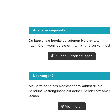
Ausgabe verpasst?
Du kannst die bereits gelaufenen Hörercharts
nachhören, wenn du sie einmal nicht hören konntest
Zu den Aufzeichnungen
Übertragen?
Als Betreiber eines Radiosenders kannst du die
Sendung kostengünstig auf deinen Sender streame
lassen.
Abonnieren