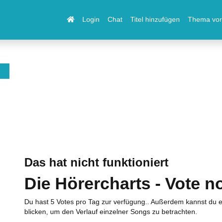
Login
Chat
Titel hinzufügen
Thema vor
Das hat nicht funktioniert
Die Hörercharts - Vote n
Du hast 5 Votes pro Tag zur verfügung.. Außerdem kannst du e
blicken, um den Verlauf einzelner Songs zu betrachten.