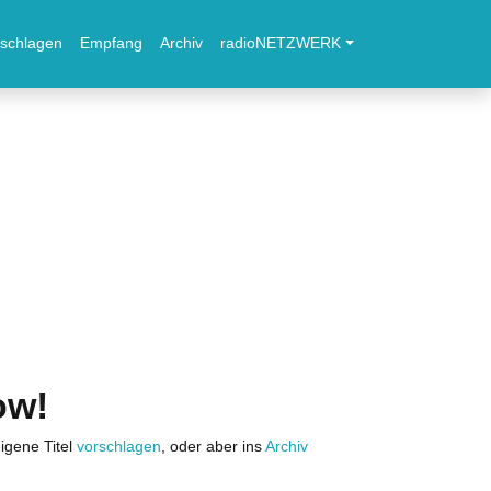
schlagen
Empfang
Archiv
radioNETZWERK
ow!
igene Titel
vorschlagen
, oder aber ins
Archiv