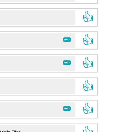
👍
👍
neu
👍
neu
👍
👍
neu