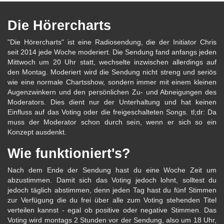
Die Hörercharts
"Die Hörercharts" ist eine Radiosendung, die der Initiator Chris
seit 2014 jede Woche moderiert. Die Sendung fand anfangs jeden
Mittwoch um 20 Uhr statt, wechselte inzwischen allerdings auf
den Montag. Moderiert wird die Sendung nicht streng und seriös
wie eine normale Chartsshow, sondern immer mit einem kleinen
Augenzwinkern und den persönlichen Zu- und Abneigungen des
Moderators. Dies dient nur der Unterhaltung und hat keinen
Einfluss auf das Voting oder die freigeschalteten Songs. tl;dr: Da
muss der Moderator schon durch sein, wenn er sich so ein
Konzept ausdenkt.
Wie funktioniert's?
Nach dem Ende der Sendung hast du eine Woche Zeit um
abzustimmen. Damit sich das Voting jedoch lohnt, solltest du
jedoch täglich abstimmen, denn jeden Tag hast du fünf Stimmen
zur Verfügung die du frei über alle zum Voting stehenden Titel
verteilen kannst - egal ob positive oder negative Stimmen. Das
Voting wird montags 2 Stunden vor der Sendung, also um 18 Uhr,