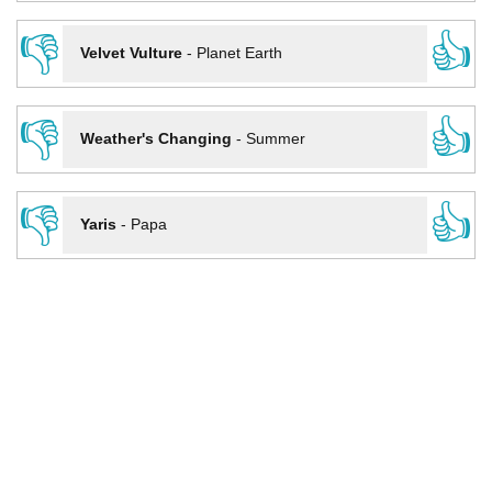
👎
👍
Velvet Vulture
-
Planet Earth
👎
👍
Weather's Changing
-
Summer
👎
👍
Yaris
-
Papa