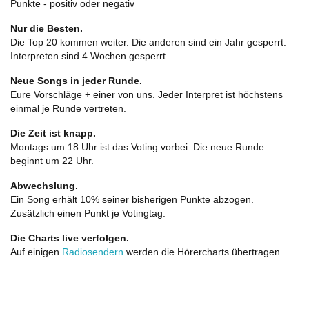
Punkte - positiv oder negativ
Nur die Besten.
Die Top 20 kommen weiter. Die anderen sind ein Jahr gesperrt.
Interpreten sind 4 Wochen gesperrt.
Neue Songs in jeder Runde.
Eure Vorschläge + einer von uns. Jeder Interpret ist höchstens
einmal je Runde vertreten.
Die Zeit ist knapp.
Montags um 18 Uhr ist das Voting vorbei. Die neue Runde
beginnt um 22 Uhr.
Abwechslung.
Ein Song erhält 10% seiner bisherigen Punkte abzogen.
Zusätzlich einen Punkt je Votingtag.
Die Charts live verfolgen.
Auf einigen
Radiosendern
werden die Hörercharts übertragen.