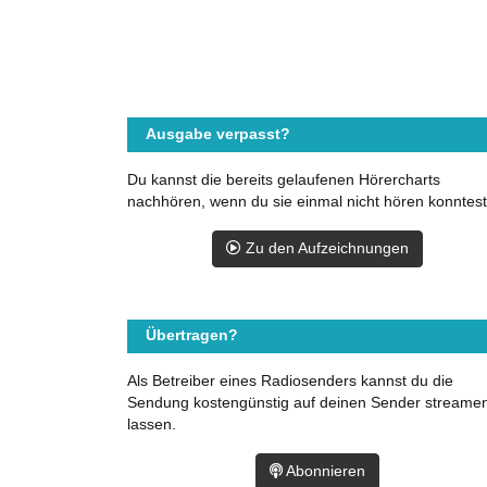
Ausgabe verpasst?
Du kannst die bereits gelaufenen Hörercharts
nachhören, wenn du sie einmal nicht hören konntest
Zu den Aufzeichnungen
Übertragen?
Als Betreiber eines Radiosenders kannst du die
Sendung kostengünstig auf deinen Sender streame
lassen.
Abonnieren