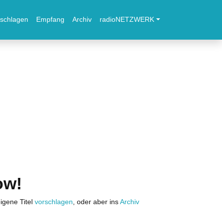
schlagen
Empfang
Archiv
radioNETZWERK
ow!
igene Titel
vorschlagen
, oder aber ins
Archiv