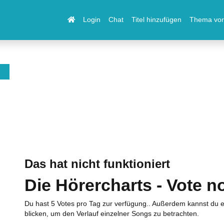
Login
Chat
Titel hinzufügen
Thema vor
Das hat nicht funktioniert
Die Hörercharts - Vote n
Du hast 5 Votes pro Tag zur verfügung.. Außerdem kannst du e
blicken, um den Verlauf einzelner Songs zu betrachten.