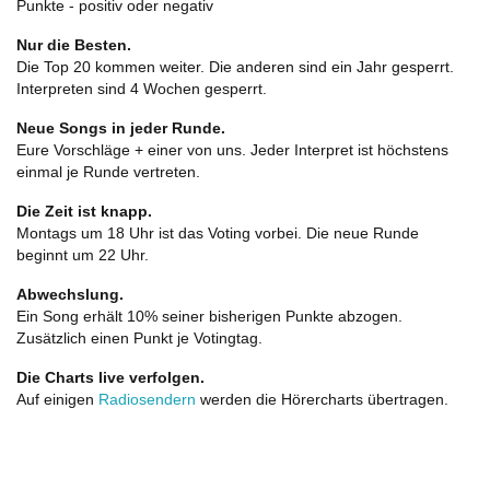
Punkte - positiv oder negativ
Nur die Besten.
Die Top 20 kommen weiter. Die anderen sind ein Jahr gesperrt.
Interpreten sind 4 Wochen gesperrt.
Neue Songs in jeder Runde.
Eure Vorschläge + einer von uns. Jeder Interpret ist höchstens
einmal je Runde vertreten.
Die Zeit ist knapp.
Montags um 18 Uhr ist das Voting vorbei. Die neue Runde
beginnt um 22 Uhr.
Abwechslung.
Ein Song erhält 10% seiner bisherigen Punkte abzogen.
Zusätzlich einen Punkt je Votingtag.
Die Charts live verfolgen.
Auf einigen
Radiosendern
werden die Hörercharts übertragen.