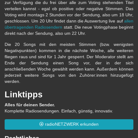
zur Verfügung die du frei über alle zum Voting stehenden Titel
verteilen kannst - egal ob positive oder negative Stimmen. Das
Voting wird montags 2 Stunden vor der Sendung, also um 18 Uhr,
geschlossen. Um 20 Uhr findet dann die Auswertung live auf
allen
übertragenden Radiosendern
statt. Die neue Votingphase beginnt
direkt nach der Sendung, also um 22 Uhr.
Die 20 Songs mit den meisten Stimmen (bzw. wenigsten
Negativpunkten) kommen in die nächste Woche, alle weiteren
fliegen raus und sind für 1 Jahr gesperrt. Der Moderator stellt am
Ende der Sendung einen Song vor, der in der sich
anschließenden Woche gewählt werden kann. Außerdem können
jederzeit weitere Songs von den Zuhörer:innen hinzugefügt
werden.
Linktipps
Alles für deinen Sender.
Komplette Radiosendungen. Einfach, günstig, innovativ.
radioNETZWERK erkunden