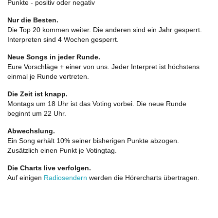
Punkte - positiv oder negativ
Nur die Besten.
Die Top 20 kommen weiter. Die anderen sind ein Jahr gesperrt.
Interpreten sind 4 Wochen gesperrt.
Neue Songs in jeder Runde.
Eure Vorschläge + einer von uns. Jeder Interpret ist höchstens
einmal je Runde vertreten.
Die Zeit ist knapp.
Montags um 18 Uhr ist das Voting vorbei. Die neue Runde
beginnt um 22 Uhr.
Abwechslung.
Ein Song erhält 10% seiner bisherigen Punkte abzogen.
Zusätzlich einen Punkt je Votingtag.
Die Charts live verfolgen.
Auf einigen
Radiosendern
werden die Hörercharts übertragen.