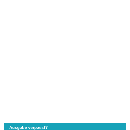
Ausgabe verpasst?