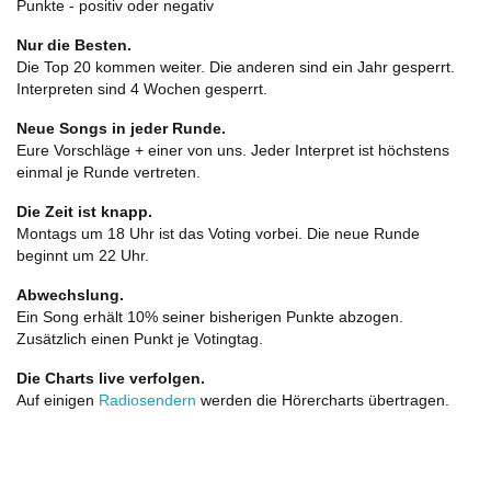
Punkte - positiv oder negativ
Nur die Besten.
Die Top 20 kommen weiter. Die anderen sind ein Jahr gesperrt.
Interpreten sind 4 Wochen gesperrt.
Neue Songs in jeder Runde.
Eure Vorschläge + einer von uns. Jeder Interpret ist höchstens
einmal je Runde vertreten.
Die Zeit ist knapp.
Montags um 18 Uhr ist das Voting vorbei. Die neue Runde
beginnt um 22 Uhr.
Abwechslung.
Ein Song erhält 10% seiner bisherigen Punkte abzogen.
Zusätzlich einen Punkt je Votingtag.
Die Charts live verfolgen.
Auf einigen
Radiosendern
werden die Hörercharts übertragen.