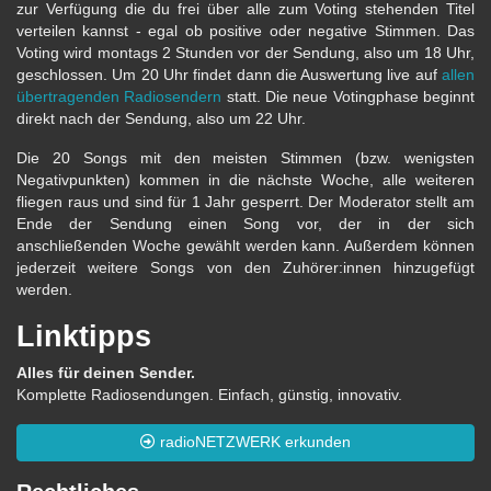
zur Verfügung die du frei über alle zum Voting stehenden Titel
verteilen kannst - egal ob positive oder negative Stimmen. Das
Voting wird montags 2 Stunden vor der Sendung, also um 18 Uhr,
geschlossen. Um 20 Uhr findet dann die Auswertung live auf
allen
übertragenden Radiosendern
statt. Die neue Votingphase beginnt
direkt nach der Sendung, also um 22 Uhr.
Die 20 Songs mit den meisten Stimmen (bzw. wenigsten
Negativpunkten) kommen in die nächste Woche, alle weiteren
fliegen raus und sind für 1 Jahr gesperrt. Der Moderator stellt am
Ende der Sendung einen Song vor, der in der sich
anschließenden Woche gewählt werden kann. Außerdem können
jederzeit weitere Songs von den Zuhörer:innen hinzugefügt
werden.
Linktipps
Alles für deinen Sender.
Komplette Radiosendungen. Einfach, günstig, innovativ.
radioNETZWERK erkunden