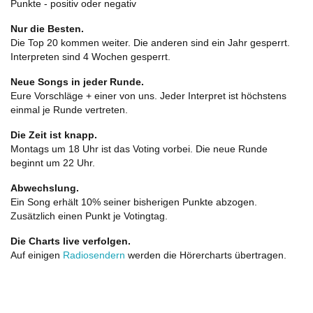
Punkte - positiv oder negativ
Nur die Besten.
Die Top 20 kommen weiter. Die anderen sind ein Jahr gesperrt.
Interpreten sind 4 Wochen gesperrt.
Neue Songs in jeder Runde.
Eure Vorschläge + einer von uns. Jeder Interpret ist höchstens
einmal je Runde vertreten.
Die Zeit ist knapp.
Montags um 18 Uhr ist das Voting vorbei. Die neue Runde
beginnt um 22 Uhr.
Abwechslung.
Ein Song erhält 10% seiner bisherigen Punkte abzogen.
Zusätzlich einen Punkt je Votingtag.
Die Charts live verfolgen.
Auf einigen
Radiosendern
werden die Hörercharts übertragen.