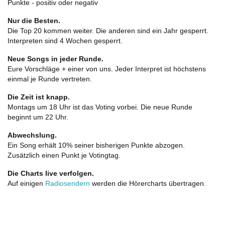
Punkte - positiv oder negativ
Nur die Besten.
Die Top 20 kommen weiter. Die anderen sind ein Jahr gesperrt.
Interpreten sind 4 Wochen gesperrt.
Neue Songs in jeder Runde.
Eure Vorschläge + einer von uns. Jeder Interpret ist höchstens
einmal je Runde vertreten.
Die Zeit ist knapp.
Montags um 18 Uhr ist das Voting vorbei. Die neue Runde
beginnt um 22 Uhr.
Abwechslung.
Ein Song erhält 10% seiner bisherigen Punkte abzogen.
Zusätzlich einen Punkt je Votingtag.
Die Charts live verfolgen.
Auf einigen
Radiosendern
werden die Hörercharts übertragen.