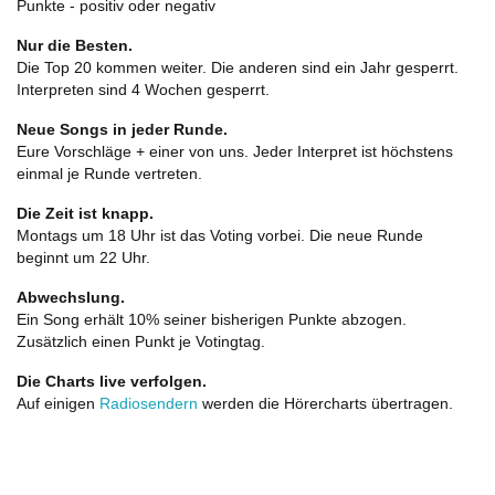
Punkte - positiv oder negativ
Nur die Besten.
Die Top 20 kommen weiter. Die anderen sind ein Jahr gesperrt.
Interpreten sind 4 Wochen gesperrt.
Neue Songs in jeder Runde.
Eure Vorschläge + einer von uns. Jeder Interpret ist höchstens
einmal je Runde vertreten.
Die Zeit ist knapp.
Montags um 18 Uhr ist das Voting vorbei. Die neue Runde
beginnt um 22 Uhr.
Abwechslung.
Ein Song erhält 10% seiner bisherigen Punkte abzogen.
Zusätzlich einen Punkt je Votingtag.
Die Charts live verfolgen.
Auf einigen
Radiosendern
werden die Hörercharts übertragen.