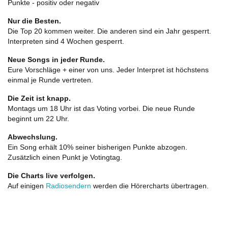
Punkte - positiv oder negativ
Nur die Besten.
Die Top 20 kommen weiter. Die anderen sind ein Jahr gesperrt.
Interpreten sind 4 Wochen gesperrt.
Neue Songs in jeder Runde.
Eure Vorschläge + einer von uns. Jeder Interpret ist höchstens
einmal je Runde vertreten.
Die Zeit ist knapp.
Montags um 18 Uhr ist das Voting vorbei. Die neue Runde
beginnt um 22 Uhr.
Abwechslung.
Ein Song erhält 10% seiner bisherigen Punkte abzogen.
Zusätzlich einen Punkt je Votingtag.
Die Charts live verfolgen.
Auf einigen
Radiosendern
werden die Hörercharts übertragen.