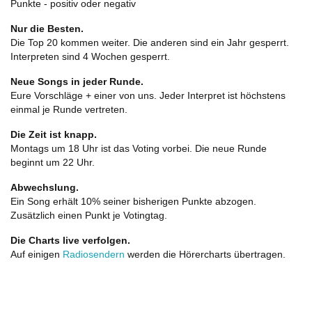
Punkte - positiv oder negativ
Nur die Besten.
Die Top 20 kommen weiter. Die anderen sind ein Jahr gesperrt.
Interpreten sind 4 Wochen gesperrt.
Neue Songs in jeder Runde.
Eure Vorschläge + einer von uns. Jeder Interpret ist höchstens
einmal je Runde vertreten.
Die Zeit ist knapp.
Montags um 18 Uhr ist das Voting vorbei. Die neue Runde
beginnt um 22 Uhr.
Abwechslung.
Ein Song erhält 10% seiner bisherigen Punkte abzogen.
Zusätzlich einen Punkt je Votingtag.
Die Charts live verfolgen.
Auf einigen
Radiosendern
werden die Hörercharts übertragen.