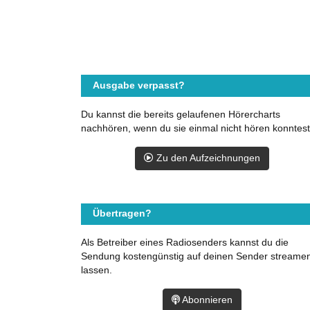
Ausgabe verpasst?
Du kannst die bereits gelaufenen Hörercharts
nachhören, wenn du sie einmal nicht hören konntest
Zu den Aufzeichnungen
Übertragen?
Als Betreiber eines Radiosenders kannst du die
Sendung kostengünstig auf deinen Sender streame
lassen.
Abonnieren