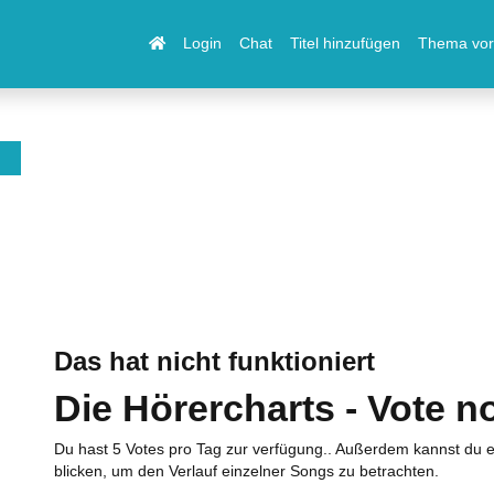
Login
Chat
Titel hinzufügen
Thema vor
Das hat nicht funktioniert
Die Hörercharts - Vote n
Du hast 5 Votes pro Tag zur verfügung.. Außerdem kannst du e
blicken, um den Verlauf einzelner Songs zu betrachten.