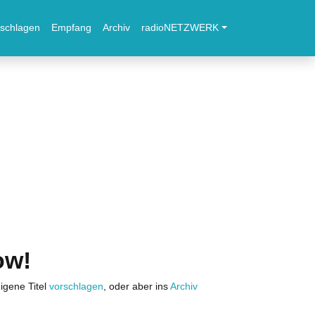
schlagen
Empfang
Archiv
radioNETZWERK
ow!
igene Titel
vorschlagen
, oder aber ins
Archiv